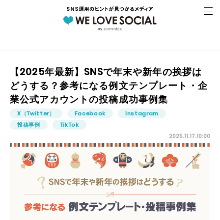
【2025年最新】SNSで年末や新年の挨拶は
どうする？参考になる例文テンプレート・企
業公式アカウントの投稿成功事例集
X（Twitter）
Facebook
Instagram
投稿事例
TikTok
2025.11.17.10:00