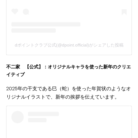
dポイントクラブ公式(@dpoint.official)がシェアした投稿
不二家 【公式】：オリジナルキャラを使った新年のクリエ
イティブ
2025年の干支である巳（蛇）を使った年賀状のようなオ
リジナルイラストで、新年の挨拶を伝えています。