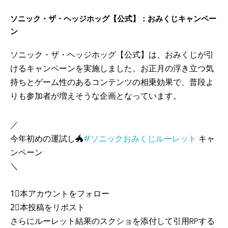
ソニック・ザ・ヘッジホッグ【公式】：おみくじキャンペー
ン
ソニック・ザ・ヘッジホッグ【公式】は、おみくじが引
けるキャンペーンを実施しました。お正月の浮き立つ気
持ちとゲーム性のあるコンテンツの相乗効果で、普段よ
りも参加者が増えそうな企画となっています。
／
今年初めの運試し🐲
#ソニックおみくじルーレット
キャ
ンペーン
＼
1⃣本アカウントをフォロー
2⃣本投稿をリポスト
さらにルーレット結果のスクショを添付して引用RPする