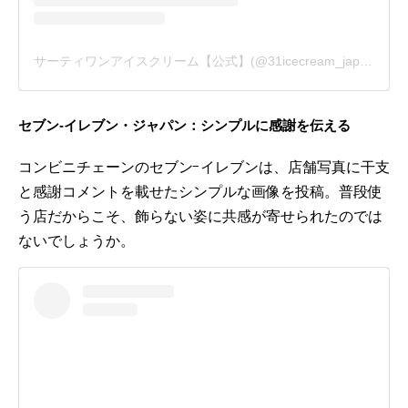
サーティワンアイスクリーム【公式】(@31icecream_japan)がシェアした投稿
セブン‐イレブン・ジャパン：シンプルに感謝を伝える
コンビニチェーンのセブン-イレブンは、店舗写真に干支
と感謝コメントを載せたシンプルな画像を投稿。普段使
う店だからこそ、飾らない姿に共感が寄せられたのでは
ないでしょうか。