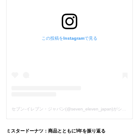
この投稿をInstagramで見る
セブン‐イレブン・ジャパン(@seven_eleven_japan)がシェアした投稿
ミスタードーナツ：商品とともに1年を振り返る