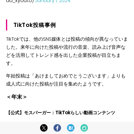
da_kyouto)
January 1, 2024
TikTok投稿事例
TikTokでは、他のSNS媒体とは投稿の傾向が異なっていま
した。来年に向けた投稿や流行の音楽、読み上げ音声な
どを活用してトレンド感を出した企業投稿が目立ちま
す。
年始投稿は「あけましておめでとうございます」よりも
成人式に向けた投稿が注目を集めたようです。
＜年末＞
【公式】モスバーガー：TikTokらしい動画コンテンツ
モスバーガー投稿に注目したいのは、他媒体とは異なる