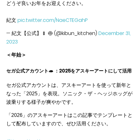
どうぞ良いお年をお迎えください。
紀文
pic.twitter.com/NaeCTEGahP
— 紀文【公式】🍢 🍥 (@kibun_kitchen)
December 31,
2023
＜年始＞
セガ公式アカウント🦔 ：2025をアスキーアートにして活用
セガ公式アカウントは、アスキーアートを使って新年と
なった「2025」を表現。ソニック・ザ・ヘッジホッグが
波乗りする様子が爽やかです。
「2026」のアスキーアートはこの記事でテンプレートと
して配布していますので、ぜひ活用ください。