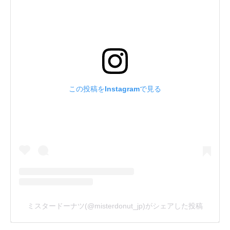
この投稿をInstagramで見る
ミスタードーナツ(@misterdonut_jp)がシェアした投稿