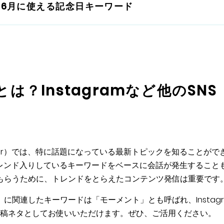
・6月に使える記念日キーワード
とは？Instagramなど他のSNS
ter）では、特に話題になっている最新トピックを知ることがで
。トレンド入りしているキーワードをベースに会話が発生すること
もらうために、トレンドをとらえたコンテンツ発信は重要です
関連したキーワードは「モーメント」とも呼ばれ、Instagr
NSでも投稿ネタとしてお使いいただけます。ぜひ、ご活用ください。