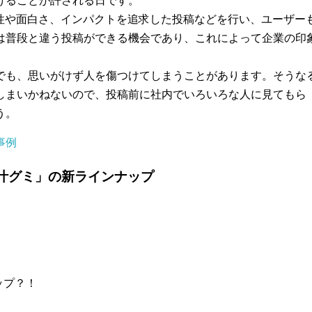
けることが許される日です。
が個性や面白さ、インパクトを追求した投稿などを行い、ユーザー
は普段と違う投稿ができる機会であり、これによって企業の印
でも、思いがけず人を傷つけてしまうことがあります。そうな
しまいかねないので、投稿前に社内でいろいろな人に見てもら
う。
事例
品「果汁グミ」の新ラインナップ
ップ？！