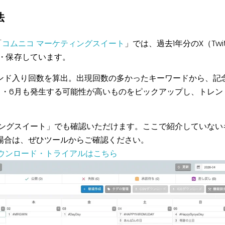
法
「
コムニコ マーケティングスイート
」では、
過去1年分のX（Twit
得・保存しています。
ンド入り回数を算出。出現回数の多かったキーワードから、記
5月・6月も発生する可能性が高いものをピックアップし、トレン
ィングスイート」でも確認いただけます。ここで紹介していない
場合は、ぜひツールからご確認ください。
ダウンロード・トライアルはこちら