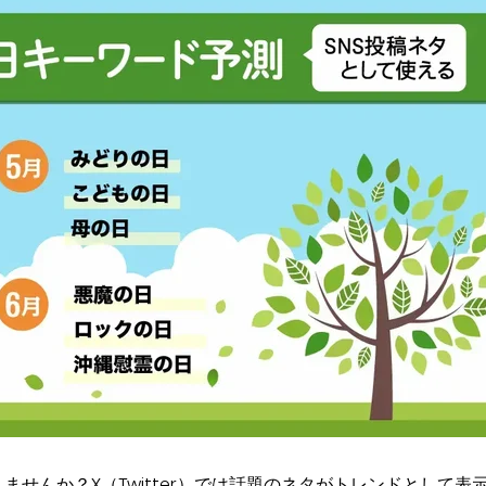
ませんか？X（Twitter）では話題のネタがトレンドとして表