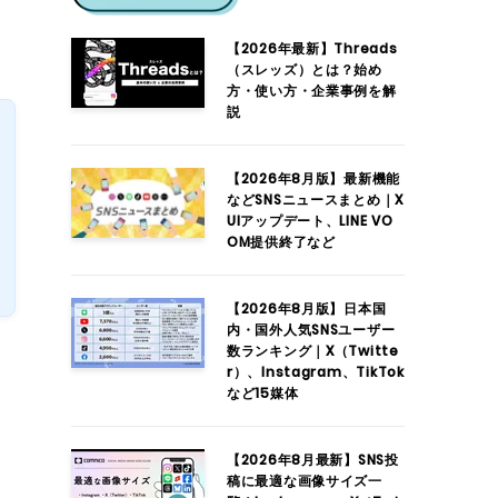
【2026年最新】Threads
（スレッズ）とは？始め
方・使い方・企業事例を解
説
【2026年8月版】最新機能
などSNSニュースまとめ｜X
UIアップデート、LINE VO
OM提供終了など
【2026年8月版】日本国
内・国外人気SNSユーザー
数ランキング｜X（Twitte
r）、Instagram、TikTok
など15媒体
【2026年8月最新】SNS投
稿に最適な画像サイズ一