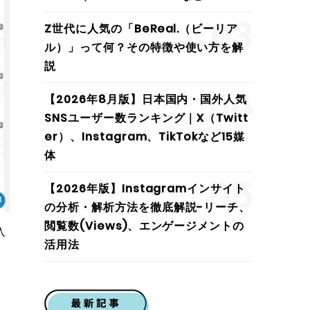
03
Z世代に人気の「BeReal.（ビーリア
ル）」って何？その特徴や使い方を解
説
04
【2026年8月版】日本国内・国外人気
SNSユーザー数ランキング｜X（Twitt
er）、Instagram、TikTokなど15媒
体
05
【2026年版】Instagramインサイト
の分析・解析方法を徹底解説-リーチ、
閲覧数(Views)、エンゲージメントの
入
活用法