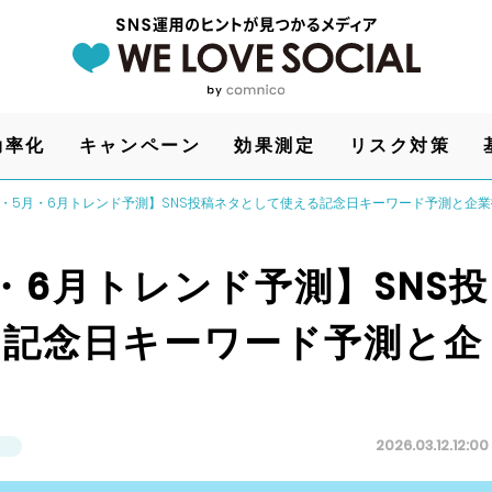
効率化
キャンペーン
効果測定
リスク対策
4月・5月・6月トレンド予測】SNS投稿ネタとして使える記念日キーワード予測と企
月・6月トレンド予測】SNS投
る記念日キーワード予測と企
2026.03.12.12:00