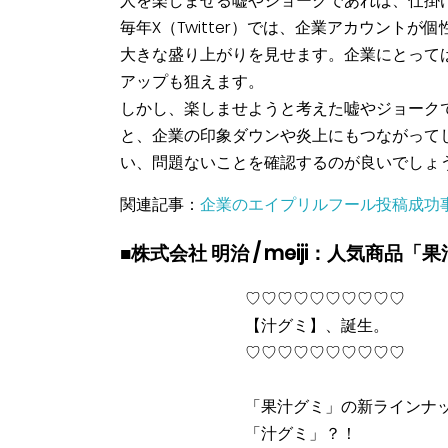
人を楽しませる嘘やジョークであれば、仕掛
毎年X（Twitter）では、企業アカウント
大きな盛り上がりを見せます。企業にとって
アップも狙えます。
しかし、楽しませようと考えた嘘やジョーク
と、企業の印象ダウンや炎上にもつながって
い、問題ないことを確認するのが良いでしょ
関連記事：
企業のエイプリルフール投稿成功
■株式会社 明治 / meiji：人気商
♡♡♡♡♡♡♡♡♡♡
【汁グミ】、誕生。
♡♡♡♡♡♡♡♡♡♡
「果汁グミ」の新ラインナ
「汁グミ」？！