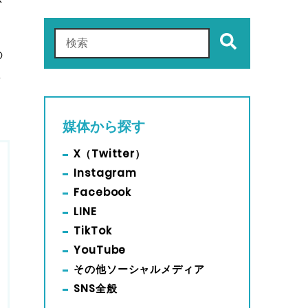
これは、自動候補機能付きの検索フィールドです。
の
え
検索フィールドが空なので、候補はありません。
媒体から探す
X（Twitter）
Instagram
Facebook
LINE
TikTok
YouTube
その他ソーシャルメディア
SNS全般