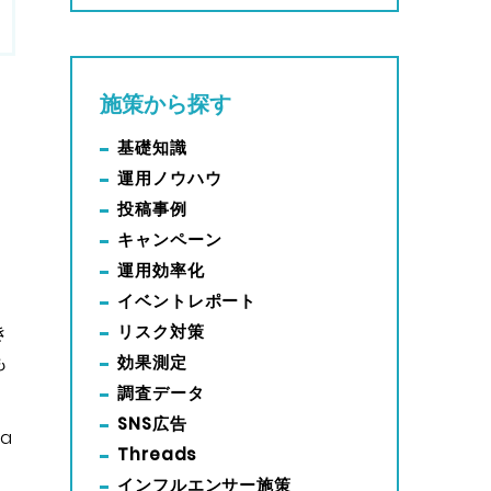
施策から探す
基礎知識
運用ノウハウ
投稿事例
キャンペーン
運用効率化
イベントレポート
き
リスク対策
も
効果測定
。
調査データ
SNS広告
a
Threads
インフルエンサー施策