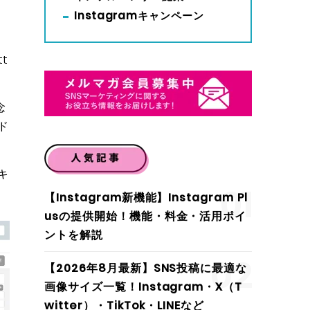
Instagramキャンペーン
t
念
ド
キ
01
【Instagram新機能】Instagram Pl
usの提供開始！機能・料金・活用ポイ
ントを解説
02
【2026年8月最新】SNS投稿に最適な
画像サイズ一覧！Instagram・X（T
witter）・TikTok・LINEなど