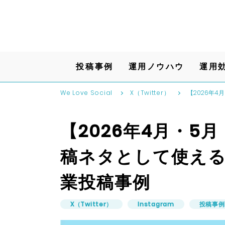
投稿事例
運用ノウハウ
運用
We Love Social
X（Twitter）
【2026年
【2026年4月・5
稿ネタとして使え
業投稿事例
X（Twitter）
Instagram
投稿事例