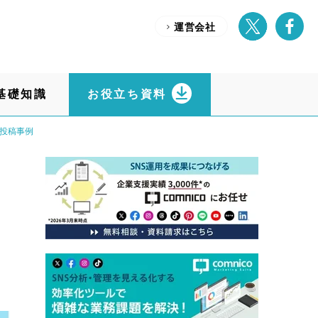
運営会社
基礎知識
お役立ち資料
業投稿事例