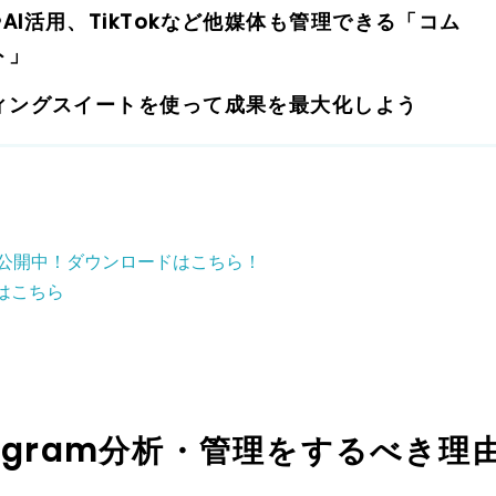
I活用、TikTokなど他媒体も管理できる「コム
ト」
ィングスイートを使って成果を最大化しよう
】無料公開中！ダウンロードはこちら！
はこちら
agram分析・管理をするべき理