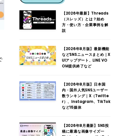
【2026年最新】Threads
（スレッズ）とは？始め
方・使い方・企業事例を解
説
【2026年8月版】最新機能
などSNSニュースまとめ｜X
で
UIアップデート、LINE VO
OM提供終了など
【2026年8月版】日本国
内・国外人気SNSユーザー
数ランキング｜X（Twitte
r）、Instagram、TikTok
など15媒体
【2026年8月最新】SNS投
稿に最適な画像サイズ一