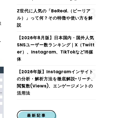
03
Z世代に人気の「BeReal.（ビーリア
ル）」って何？その特徴や使い方を解
ま
説
04
【2026年8月版】日本国内・国外人気
テ
SNSユーザー数ランキング｜X（Twitt
er）、Instagram、TikTokなど15媒
体
05
【2026年版】Instagramインサイト
の分析・解析方法を徹底解説-リーチ、
閲覧数(Views)、エンゲージメントの
活用法