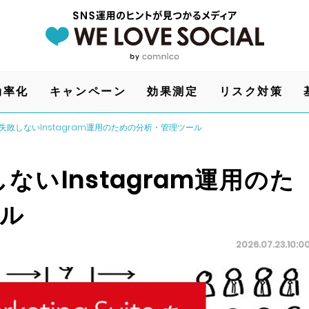
効率化
キャンペーン
効果測定
リスク対策
】失敗しないInstagram運用のための分析・管理ツール
ないInstagram運用のた
ル
2026.07.23.10:0