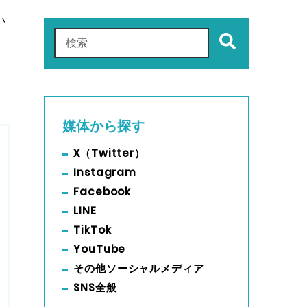
い
これは、自動候補機能付きの検索フィールドです。
検索フィールドが空なので、候補はありません。
媒体から探す
X（Twitter）
Instagram
Facebook
LINE
TikTok
YouTube
その他ソーシャルメディア
SNS全般