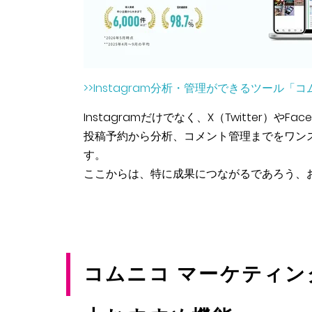
>>Instagram分析・管理ができるツー
Instagramだけでなく、X（Twitter）やFa
投稿予約から分析、コメント管理までをワン
す。
ここからは、特に成果につながるであろう、
コムニコ マーケティン