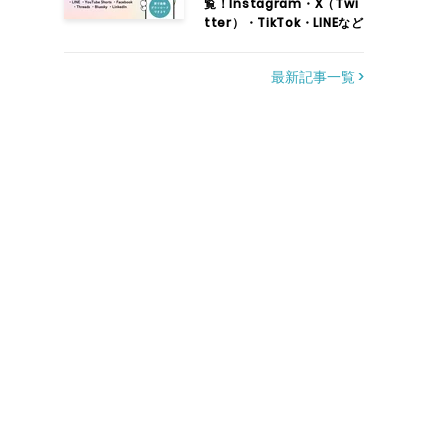
覧！Instagram・X（Twi
tter）・TikTok・LINEなど
最新記事一覧 >