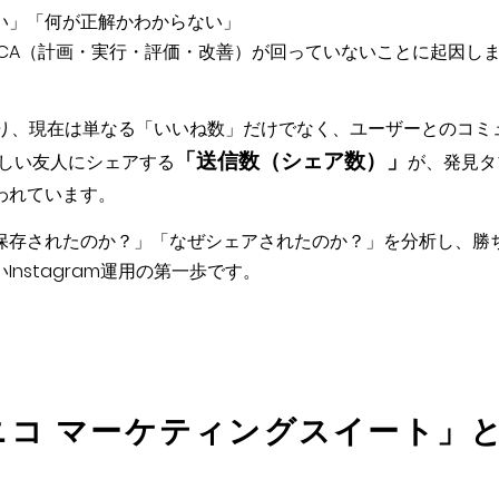
い」「何が正解かわからない」
CA（計画・実行・評価・改善）が回っていないことに起因し
ており、現在は単なる「いいね数」だけでなく、ユーザーとのコミ
「送信数（シェア数）」
しい友人にシェアする
が、発見タ
われています。
保存されたのか？」「なぜシェアされたのか？」を分析し、勝
nstagram運用の第一歩です。
ニコ マーケティングスイート」