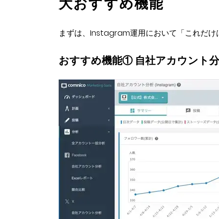
大おすすめ機能
まずは、Instagram運用において「これ
おすすめ機能① 自社アカウント