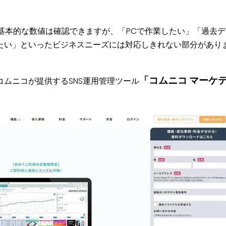
でも基本的な数値は確認できますが、「PCで作業したい」「過去デ
たい」といったビジネスニーズには対応しきれない部分があり
「コムニコ マーケ
ムニコが提供するSNS運用管理ツール