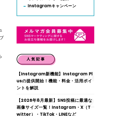
Instagramキャンペーン
ま
ュ
ブ
ち
01
【Instagram新機能】Instagram Pl
usの提供開始！機能・料金・活用ポイ
ントを解説
02
と
【2026年8月最新】SNS投稿に最適な
画像サイズ一覧！Instagram・X（T
witter）・TikTok・LINEなど