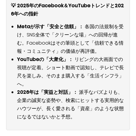
💡 2025年のFacebook＆YouTubeトレンドと202
6年への指針
Metaが示す「安全と信頼」：
各国の法規制を受
け、SNS全体で「クリーンな場」への回帰が進
む。Facebookはその筆頭として「信頼できる情
報・コミュニティ」の価値が再評価。
YouTubeの「大衆化」：
リビングの大画面での
視聴が定着。ショート動画で認知し、テレビで長
尺を楽しみ、そのまま購入する「生活インフラ」
へ。
2026年は「実益と対話」：
派手なバズよりも、
企業の誠実な姿勢や、検索にヒットする実用的な
ハウツーが、長く愛される「資産」のような状態
になるではないかと予想。