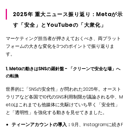
2025年 重大ニュース振り返り：Metaが示
す「安全」とYouTubeの「大衆化」
マーケティング担当者が押さえておくべき、両プラット
フォームの大きな変化を3つのポイントで振り返りま
す。
1. Metaの動きはSNSの羅針盤 - 「クリーンで安全な場」へ
の転換
世界的に「SNSの安全性」が問われた2025年。オースト
ラリアなど各国で10代のSNS利用制限が議論される中、M
etaはこれまでも他媒体に先駆けていち早く「安全性」
と「透明性」を強化する動きを見せてきました。
ティーンアカウントの導入：
9月、Instagramに続きF