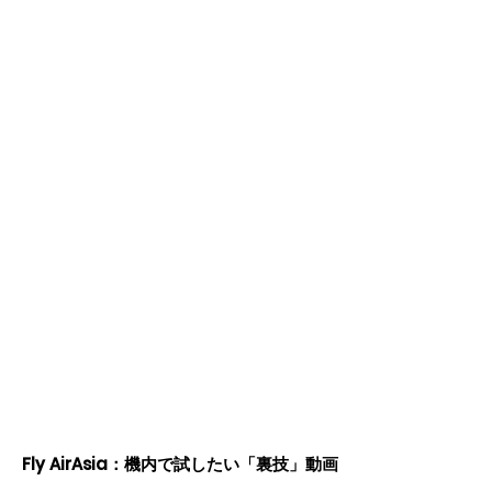
Fly AirAsia：機内で試したい「裏技」動画