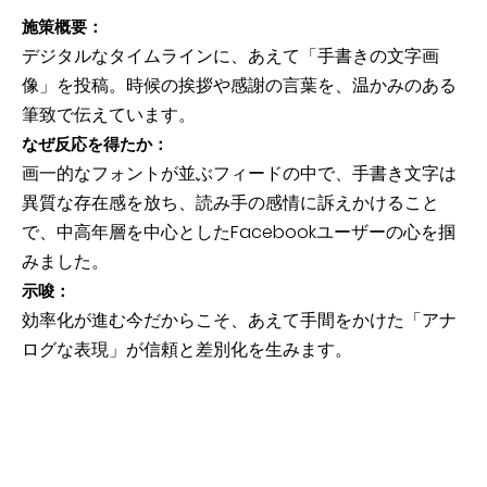
施策概要：
デジタルなタイムラインに、あえて「手書きの文字画
像」を投稿。時候の挨拶や感謝の言葉を、温かみのある
筆致で伝えています。
なぜ反応を得たか：
画一的なフォントが並ぶフィードの中で、手書き文字は
異質な存在感を放ち、読み手の感情に訴えかけること
で、中高年層を中心としたFacebookユーザーの心を掴
みました。
示唆：
効率化が進む今だからこそ、あえて手間をかけた「アナ
ログな表現」が信頼と差別化を生みます。