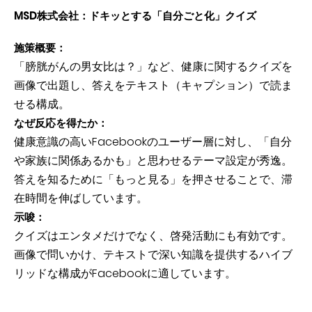
MSD株式会社：ドキッとする「自分ごと化」クイズ
施策概要：
「膀胱がんの男女比は？」など、健康に関するクイズを
画像で出題し、答えをテキスト（キャプション）で読ま
せる構成。
なぜ反応を得たか：
健康意識の高いFacebookのユーザー層に対し、「自分
や家族に関係あるかも」と思わせるテーマ設定が秀逸。
答えを知るために「もっと見る」を押させることで、滞
在時間を伸ばしています。
示唆：
クイズはエンタメだけでなく、啓発活動にも有効です。
画像で問いかけ、テキストで深い知識を提供するハイブ
リッドな構成がFacebookに適しています。