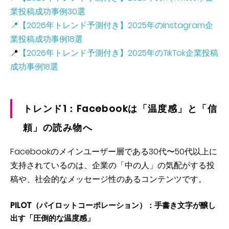
業投稿成功事例30選
📍【2026年トレンド予測付き】2025年のInstagram企
業投稿成功事例18選
📍
【2026年トレンド予測付き】2025年のTikTok企業投稿
成功事例18選
トレンド1：Facebookは「温度感」と「信
頼」の読み物へ
Facebookのメインユーザー層である30代〜50代以上に
支持されているのは、企業の「中の人」の気配がする投
稿や、社会的なメッセージ性のあるコンテンツです。
PILOT（パイロットコーポレーション）：手書き文字が醸し
出す「圧倒的な温度感」