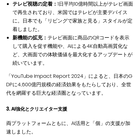
テレビ視聴の定着：
1日平均10億時間以上がテレビ画面
で再生されており、米国ではテレビが主要デバイス
に。日本でも「リビングで家族と見る」スタイルが定
着しました。
新機能の拡充：
テレビ画面に商品のQRコードを表示
して購入を促す機能や、AIによる4K自動高画質化な
ど、大画面での体験価値を最大化するアップデートが
続いています。
「YouTube Impact Report 2024」によると、日本のG
DPに4,600億円規模の経済効果をもたらしており、全世
代を網羅する巨大な経済圏となっています。
3. AI強化とクリエイター支援
両プラットフォームともに、AI活用と「個」の支援が加
速しました。