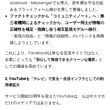
acebook・Messengerでも導入。若年層を守る仕組
みをプラットフォーム側が主導して整備しました。
ファクトチェックから「コミュニティノート」へ：第
三者機関によるチェックから、ユーザー同士が情報の
正確性を補足・指摘し合う相互監視モデルへ移行
。
「表現の自由」と「情報の信頼性」のバランスを再構
築しようとしています。
これにより、Facebookは単なる交流サイトではなく、
企業にとっても
と
「安心して発信できるクリーンな場所」
しての価値を高めています。
2. YouTubeを「テレビ」で見る - 生活インフラとしての利
用者拡大
サービス開始20周年を迎えたYouTubeは、もはやスマホ
だけのメディアではありません。