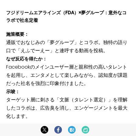
フジドリームエアラインズ（FDA）×夢グループ：意外なコ
ラボで社名定着
施策概要：
通販でおなじみの「夢グループ」とコラボ。独特の語り
口で「えふでーえー」と連呼する動画を投稿。
なぜ反応を得たか：
Facebookのメインユーザー層と親和性の高いタレント
を起用し、エンタメとして楽しみながら、認知度が課題
だった社名を強烈に印象付けました。
示唆：
ターゲット層に刺さる「文脈（タレント選定）」を理解
したコラボは、広告臭を消し、エンゲージメントを最大
化します。