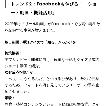
トレンド2：Facebookも伸びる！「ショ
ート動画・機能活用」
2025年は「リール動画」がFacebook上でも
高い再生数
を記録する事例が増えました。
朝日新聞：手話クイズで「知る」きっかけを
施策概要：
デフリンピック開催に向け、簡単な手話をクイズ形式の
ショート動画で紹介。
なぜ反応を得たか：
「へぇ、こうやるんだ」という学びがあり、数秒で完結
するため、フィードを流し見しているユーザーの手を止
めさせました。
示唆：
教育・啓発コンテンツとショート動画は相性抜群。クイ