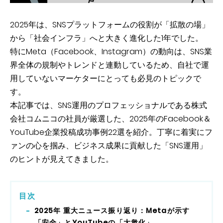
2025年は、SNSプラットフォームの役割が「拡散の場」
から「社会インフラ」へと大きく進化した1年でした。
特にMeta（Facebook、Instagram）の動向は、SNS業
界全体の規制やトレンドと連動しているため、自社で運
用していないマーケターにとっても必見のトピックで
す。
本記事では、SNS運用のプロフェッショナルである株式
会社コムニコの社員が厳選した、2025年のFacebook＆
YouTube企業投稿成功事例22選を紹介。丁寧に着実にフ
ァンの心を掴み、ビジネス成果に貢献した「SNS運用」
のヒントが見えてきました。
目次
2025年 重大ニュース振り返り：Metaが示す
「安全」とYouTubeの「大衆化」