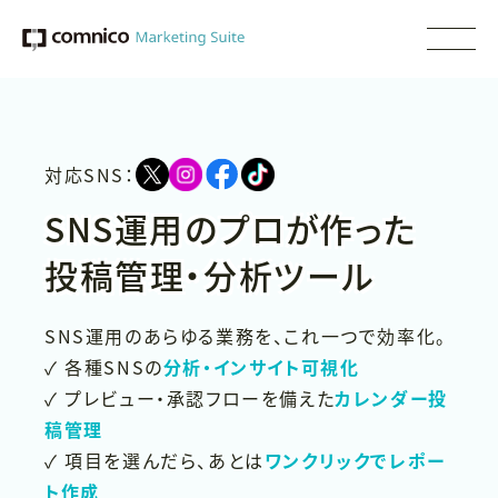
対応SNS：
SNS運用のプロが作った
投稿管理・分析ツール
SNS運用のあらゆる業務を、これ一つで効率化。
✓ 各種SNSの
分析・インサイト可視化
✓ プレビュー・承認フローを備えた
カレンダー投
稿管理
✓ 項目を選んだら、あとは
ワンクリックでレポー
ト作成