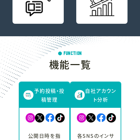
FUNCTION
機能一覧
予約投稿・投
自社アカウン
稿管理
ト分析
公開日時を指
各SNSのインサ