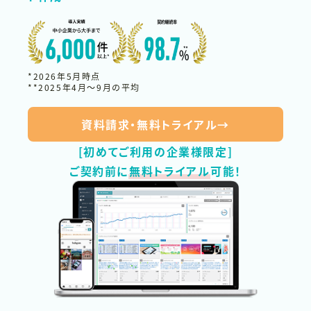
*2026年5月時点
**2025年4月〜9月の平均
資料請求・無料トライアル
→
[初めてご利用の企業様限定]
ご契約前に
無料トライアル
可能！