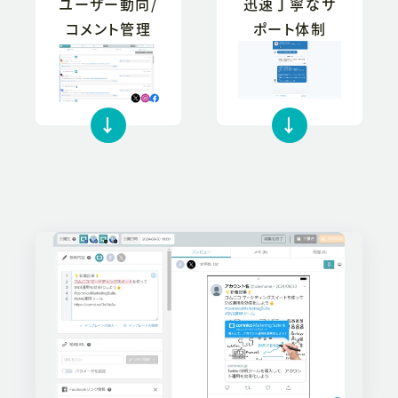
ユーザー動向/
迅速丁寧なサ
コメント管理
ポート体制
↓
↓