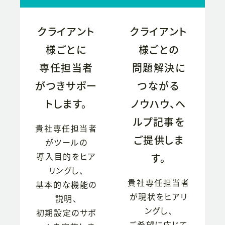
クライアント
クライアント
様ごとに
様ごとの
専任担当者
問題解決に
がつきサポー
つながる
トします。
ノウハウ、ヘ
ルプ記事を
貴社専任担当者
ご提供しま
がツールの
導入目的をヒア
す。
リングし、
貴社専任担当者
基本的な機能の
が現状をヒアリ
説明、
ングし、
初期設定のサポ
ご希望に応じて