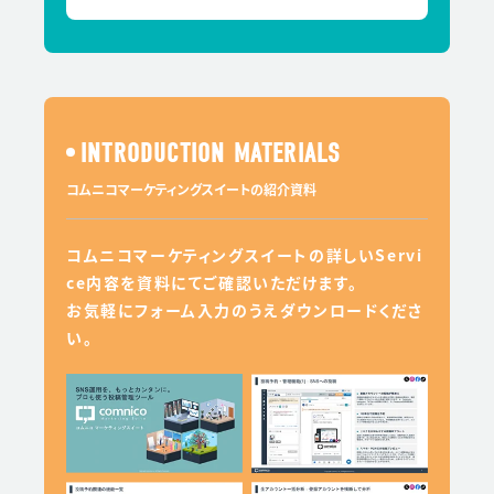
INTRODUCTION MATERIALS
コムニコマーケティングスイートの紹介資料
コムニコマーケティングスイートの詳しいServi
ce内容を資料にてご確認いただけます。
お気軽にフォーム入力のうえダウンロードくださ
い。