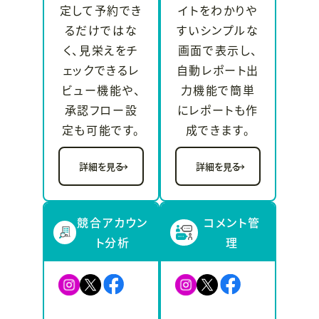
定して予約でき
イトをわかりや
るだけではな
すいシンプルな
く、見栄えをチ
画面で表示し、
ェックできるレ
自動レポート出
ビュー機能や、
力機能で簡単
承認フロー設
にレポートも作
定も可能です。
成できます。
詳細を見る
→
詳細を見る
→
競合アカウン
コメント管
ト分析
理