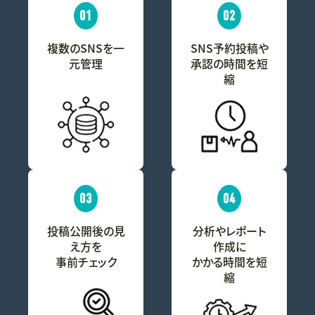
01
02
複数のSNSを一
SNS予約投稿や
元管理
承認の時間を短
縮
03
04
投稿公開後の見
分析やレポート
え方を
作成に
事前チェック
かかる時間を短
縮