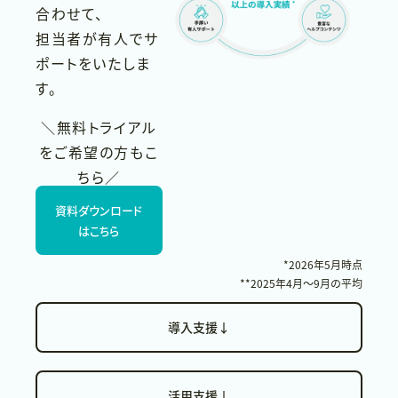
合わせて、
担当者が有人でサ
ポートをいたしま
す。
＼無料トライアル
をご希望の方もこ
ちら／
資料ダウンロード
はこちら
*2026年5月時点
**2025年4月〜9月の平均
導入支援
↓
活用支援
↓