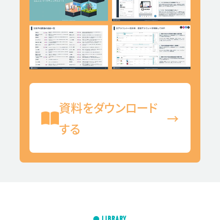
資料をダウンロード
→
する
LIBRARY