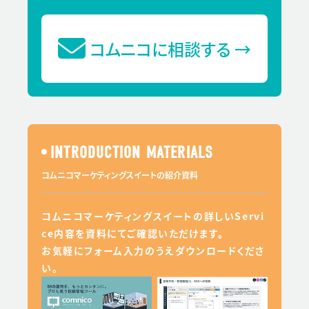
コムニコに相談する
→
INTRODUCTION MATERIALS
コムニコマーケティングスイートの紹介資料
コムニコマーケティングスイートの詳しいServi
ce内容を資料にてご確認いただけます。
お気軽にフォーム入力のうえダウンロードくださ
い。