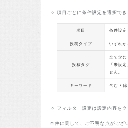
項目ごとに条件設定を選択でき
項目
条件設定
投稿タイプ
いずれか
全て含
投稿タグ
「未設定
せん。
キーワード
含む / 
フィルター設定は設定内容をク
本件に関して、ご不明な点がござ