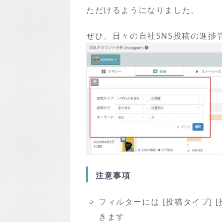
ただけるようになりました。
ぜひ、日々の自社SNS投稿の進捗
注意事項
フィルターには [投稿タイプ] [
きます