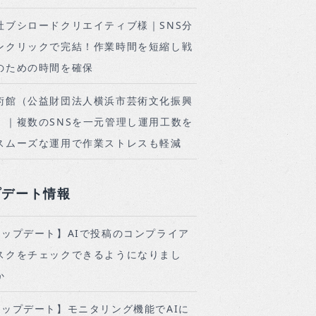
社ブシロードクリエイティブ様｜SNS分
ンクリックで完結！作業時間を短縮し戦
のための時間を確保
術館（公益財団法人横浜市芸術文化振興
）｜複数のSNSを一元管理し運用工数を
スムーズな運用で作業ストレスも軽減
プデート情報
アップデート】AIで投稿のコンプライア
スクをチェックできるようになりまし
か
アップデート】モニタリング機能でAIに