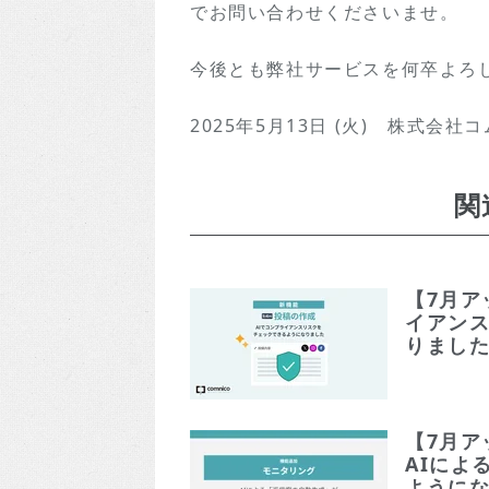
でお問い合わせくださいませ。
今後とも弊社サービスを何卒よろ
2025年5月13日 (火) 株式会社
関
【7月ア
イアン
りまし
【7月ア
AIによ
ように