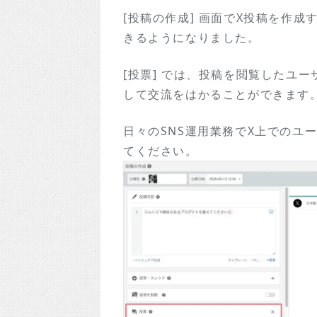
[投稿の作成] 画面でX投稿を作成
きるようになりました。
[投票] では、投稿を閲覧したユ
して交流をはかることができます
日々のSNS運用業務でX上でのユ
てください。