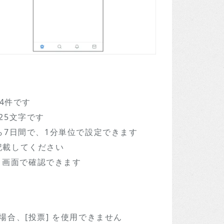
4件です
25文字です
ら7日間で、1分単位で設定できます
に記載してください
] 画面で確認できます
合、[投票] を使用できません