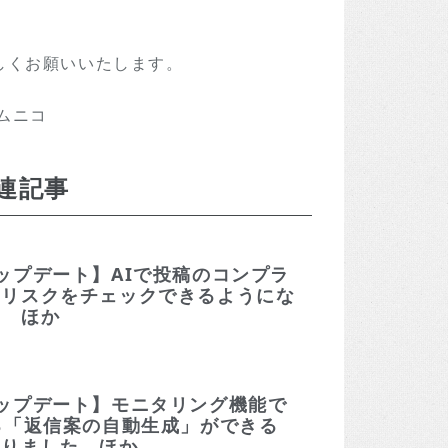
しくお願いいたします。
コムニコ
連記事
ップデート】AIで投稿のコンプラ
スリスクをチェックできるようにな
た ほか
ップデート】モニタリング機能で
る「返信案の自動生成」ができる
なりました ほか