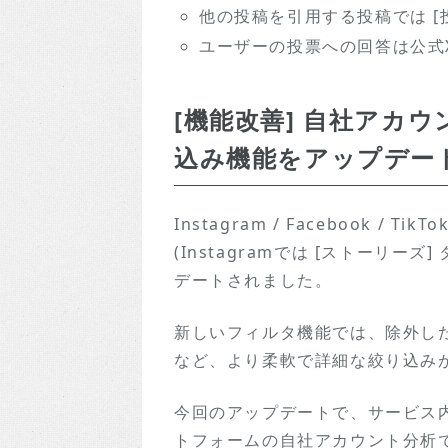
他の投稿を引用する投稿では [
ユーザーの投票への回答は公式
[機能改善] 自社アカ
込み機能をアップデー
Instagram / Facebook / 
(Instagramでは [ストーリー
デートされました。
新しいフィルタ機能では、除外し
など、より柔軟で詳細な絞り込み
今回のアップデートで、サービス内
トフォームの自社アカウント分析