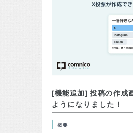
[機能追加] 投稿の作
ようになりました！
概要