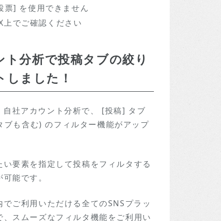
投票] を使用できません
X上でご確認ください
ウント分析で投稿タブの絞り
トしました！
TikTok 自社アカウント分析で、 [投稿] タブ
ズ] タブも含む) のフィルター機能がアップ
たい要素を指定して投稿をフィルタする
が可能です。
でご利用いただける全てのSNSプラッ
で、スムーズなフィルタ機能をご利用い