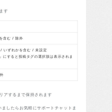
ます
を含む / 除外
む / いずれかを含む / 未設定
」にすると投稿タグの選択肢は表示されま
除外
リアするまで保持されます
いましたらお気軽にサポートチャットま