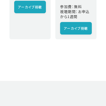
参加費：無料
アーカイブ視聴
→
視聴期間：お申込
から1週間
アーカイブ視聴
→