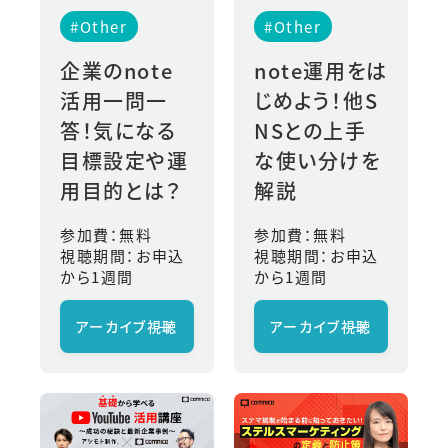
#Other
#Other
企業のnote
note運用をは
活用一問一
じめよう！他S
答！気になる
NSとの上手
目標設定や運
な使い分けを
用目的とは？
解説
参加費：無料
参加費：無料
視聴期間：お申込
視聴期間：お申込
から1週間
から1週間
アーカイブ視聴
→
アーカイブ視聴
→