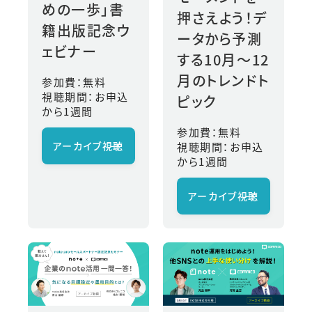
めの一歩」書
押さえよう！デ
籍出版記念ウ
ータから予測
ェビナー
する10月〜12
月のトレンドト
参加費：無料
視聴期間：お申込
ピック
から1週間
参加費：無料
アーカイブ視聴
→
視聴期間：お申込
から1週間
アーカイブ視聴
→