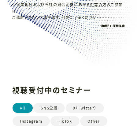
※同業他社および当社の競合企業にあたる企業の方のご参加
は
ご遠慮いただいております。何卒ご了承ください
HOME
SEMINAR
視聴受付中のセミナー
All
SNS全般
X（Twitter）
Instagram
TikTok
Other