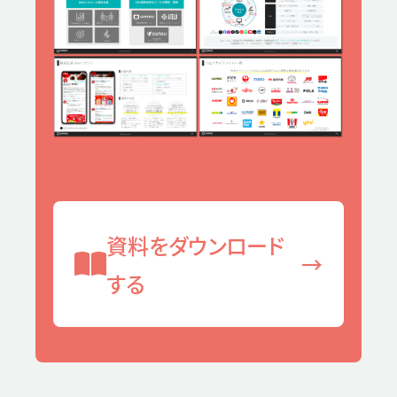
資料をダウンロード
→
する