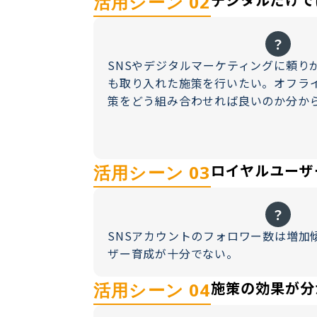
活用シーン 02
？
SNSやデジタルマーケティングに頼り
も取り入れた施策を行いたい。オフラ
策をどう組み合わせれば良いのか分か
ロイヤルユーザ
活用シーン 03
？
SNSアカウントのフォロワー数は増加
ザー育成が十分でない。
施策の効果が分
活用シーン 04