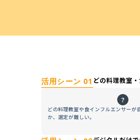
どの料理教室・
活用シーン 01
？
どの料理教室や食インフルエンサーが
か、選定が難しい。
デジタルだけで