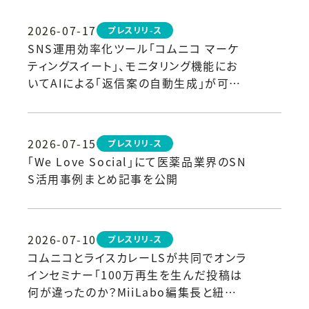
2026-07-17
プレスリリ-ス
SNS運用効率化ツール「コムニコ マーケ
ティングスイート」、モニタリング機能にお
いてAIによる「返信案の自動生成」が可能
に
2026-07-15
プレスリリ-ス
「We Love Social」にて医薬品業界のSN
S活用事例まとめ記事を公開
2026-07-10
プレスリリ-ス
コムニコとライスカレーLSが共同でオンラ
インセミナー「100万再生を生んだ投稿は
何が違ったのか？MiiLabo編集長と紐解く