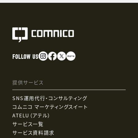
FOLLOW US
提供サービス
SNS運用代行・コンサルティング
コムニコ マーケティングスイート
ATELU（アテル）
サービス一覧
サービス資料請求