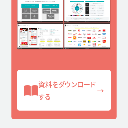
資料をダウンロード
→
する