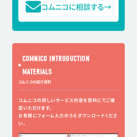
コムニコに相談する
→
COMNICO INTRODUCTION
MATERIALS
コムニコの紹介資料
コムニコの詳しいサービス内容を資料にてご確
認いただけます。
お気軽にフォーム入力のうえダウンロードくださ
い。