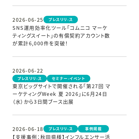
コンテンツ設計の裏側」を開催いたしまし
た
2026-06-25
プレスリリ-ス
SNS運用効率化ツール「コムニコ マーケ
ティングスイート」の有償契約アカウント数
が累計6,000件を突破！
2026-06-22
プレスリリ-ス
セミナー-イベント
東京ビッグサイトで開催される「第27回 マ
ーケティングWeek 夏 2026」に6月24日
（水）から3日間ブース出展
2026-06-18
プレスリリ-ス
事例掲載
【支援事例：秋田県様】インフルエンサー活