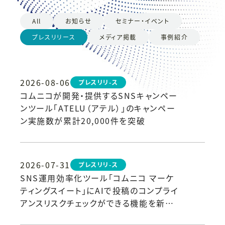
All
お知らせ
セミナー・イベント
プレスリリース
メディア掲載
事例紹介
2026-08-06
プレスリリ-ス
コムニコが開発・提供するSNSキャンペー
ンツール「ATELU（アテル）」のキャンペー
ン実施数が累計20,000件を突破
2026-07-31
プレスリリ-ス
SNS運用効率化ツール「コムニコ マーケ
ティングスイート」にAIで投稿のコンプライ
アンスリスクチェックができる機能を新た
に搭載