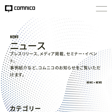
NEWS
ニュース
プレスリリース、メディア掲載、セミナー・イベン
ト、
事例紹介など、コムニコのお知らせをご覧いただ
けます。
HOME
NEWS
カテゴリー