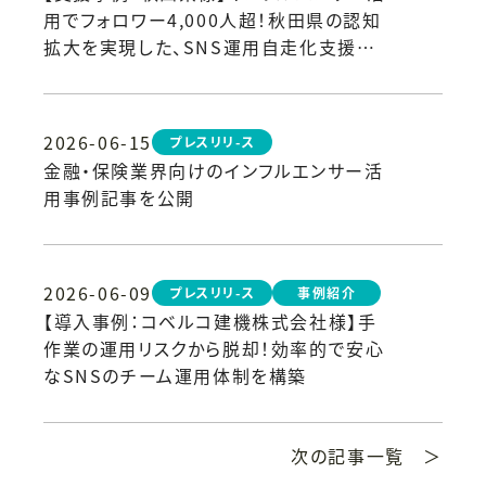
用でフォロワー4,000人超！秋田県の認知
拡大を実現した、SNS運用自走化支援の
裏側
2026-06-15
プレスリリ-ス
金融・保険業界向けのインフルエンサー活
用事例記事を公開
2026-06-09
プレスリリ-ス
事例紹介
【導入事例：コベルコ建機株式会社様】手
作業の運用リスクから脱却！効率的で安心
なSNSのチーム運用体制を構築
次の記事一覧 ＞