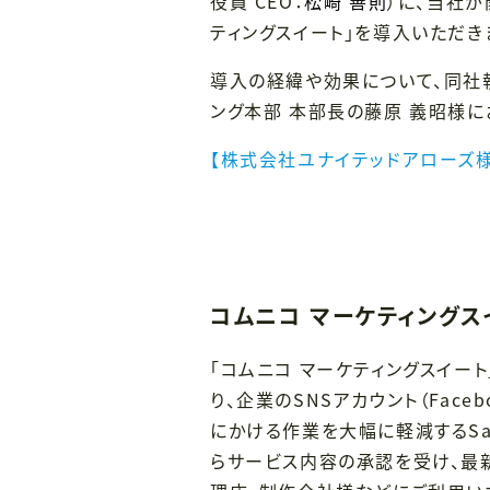
役員 CEO：
松崎 善則
）に、当社が
ティングスイート」を導入いただき
導入の経緯や効果について、同社執
ング本部 本部長の藤原 義昭様に
【株式会社ユナイテッドアローズ様
コムニコ マーケティングス
「コムニコ マーケティングスイー
り、企業のSNSアカウント（Facebo
にかける作業を大幅に軽減するSa
らサービス内容の承認を受け、最新