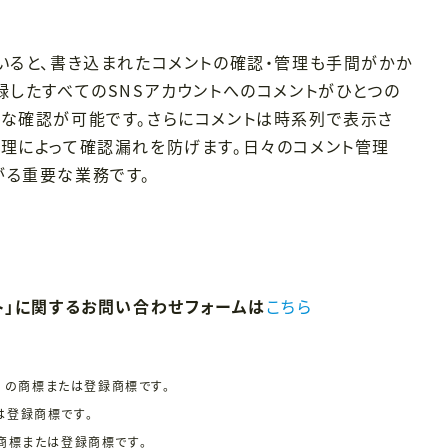
いると、書き込まれたコメントの確認・管理も手間がかか
録したすべてのSNSアカウントへのコメントがひとつの
ズな確認が可能です。さらにコメントは時系列で表示さ
管理によって確認漏れを防げます。日々のコメント管理
がる重要な業務です。
ト」に関するお問い合わせフォームは
こちら
.
の商標または登録商標です。
または登録商標です。
LLCの商標または登録商標です。