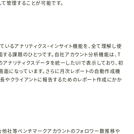
して管理することが可能です。
ているアナリティクス・インサイト機能を、全て理解し使
面する課題のひとつです。自社アカウント分析機能は、T
cebookのアナリティクスデータを統一したUIで表示しており、初
画面になっています。さらに月次レポートの自動作成機
上長やクライアントに報告するためのレポート作成にかか
合他社等ベンチマークアカウントのフォロワー数推移や