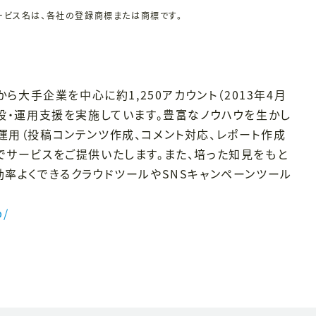
ービス名は、各社の登録商標または商標です。
から大手企業を中心に約1,250アカウント（2013年4月
開設・運用支援を実施しています。豊富なノウハウを生かし
運用（投稿コンテンツ作成、コメント対応、レポート作成
でサービスをご提供いたします。また、培った知見をもと
効率よくできるクラウドツールやSNSキャンペーンツール
p/