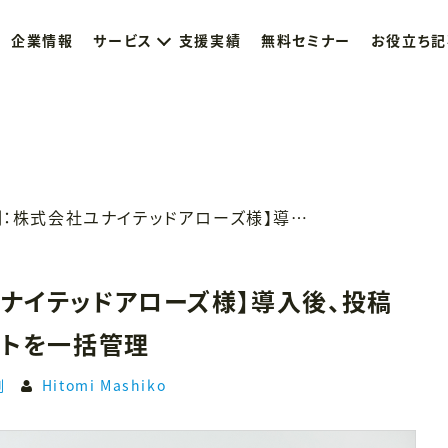
企業情報
サービス
支援実績
無料セミナー
お役立ち記
【導入事例：株式会社ユナイテッドアローズ様】導入後、投稿数が5倍に！21アカウントを一括管理
ナイテッドアローズ様】導入後、投稿
ントを一括管理
例
Hitomi Mashiko