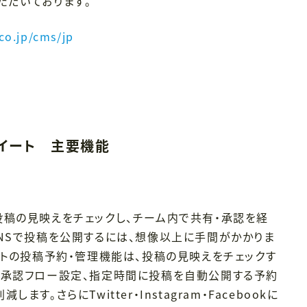
ただいております。
co.jp/cms/jp
スイート 主要機能
投稿の見映えをチェックし、チーム内で共有・承認を経
SNSで投稿を公開するには、想像以上に手間がかかりま
ートの投稿予約・管理機能は、投稿の見映えをチェックす
の承認フロー設定、指定時間に投稿を自動公開する予約
す。さらにTwitter・Instagram・Facebookに