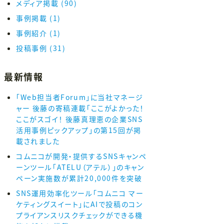
メディア掲載
(90)
事例掲載
(1)
事例紹介
(1)
投稿事例
(31)
最新情報
「Web担当者Forum」に当社マネージ
ャー 後藤の寄稿連載「ここがよかった！
ここがスゴイ！ 後藤真理恵の企業SNS
活用事例ピックアップ」の第15回が掲
載されました
コムニコが開発・提供するSNSキャンペ
ーンツール「ATELU（アテル）」のキャン
ペーン実施数が累計20,000件を突破
SNS運用効率化ツール「コムニコ マー
ケティングスイート」にAIで投稿のコン
プライアンスリスクチェックができる機