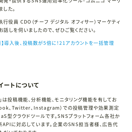
開発・提供するSNS運用効率化ツール「コムニコ マーケ
ました。
行役員 CDO（チーフ デジタル オフィサー）マーケティ
お話しを伺いましたので、ぜひご覧ください。
】導入後、投稿数が5倍に！21アカウントを一括管理
イートについて
ト」は投稿機能、分析機能、モニタリング機能を有してお
ok、Twitter、Instagram）での投稿管理や効果測定
aS型クラウドツールです。SNSプラットフォーム各社か
APIに対応しています。企業のSNS担当者様、広告代