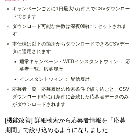
キャンペーンごとに1日
最大5万件まで
CSVダウンロー
ドできます
ダウンロード可能な件数は深夜0時にリセットされま
す
本仕様は以下の箇所からダウンロードできるCSVデー
タに適用されます
通常キャンペーン・WEBインスタントウィン ： 応
募者一覧、応募履歴
インスタントウィン ： 配信履歴
応募者一覧・応募履歴の
検索条件
で絞り込むと、CSV
ダウンロード時には条件に合致した応募者データのみ
がダウンロードされます
[機能改善]
詳細検索から応募者情報を「応募
期間」で
絞り込めるようになりました