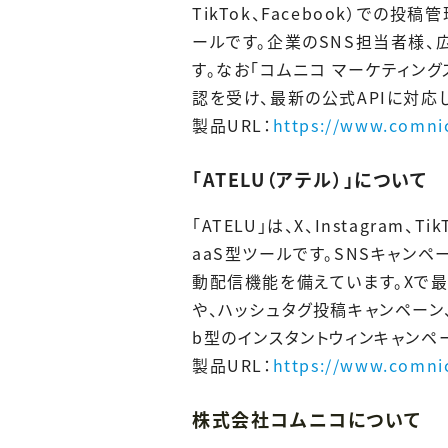
TikTok、Facebook）で
ールです。企業のSNS担当者様
す。なお「コムニコ マーケティン
認を受け、最新の公式APIに対応
製品URL：
https://www.comnic
「ATELU（アテル）」について
「ATELU」は、X、Instagra
aaS型ツールです。SNSキャン
動配信機能を備えています。Xで最
や、ハッシュタグ投稿キャンペーン
b型のインスタントウィンキャンペ
製品URL：
https://www.comnic
株式会社コムニコについて