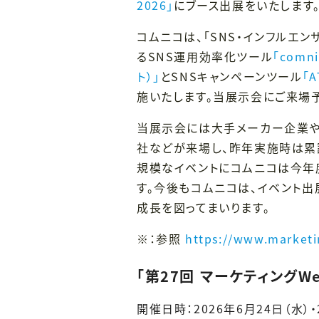
2026」
にブース出展をいたします
コムニコは、「SNS・インフルエン
るSNS運用効率化ツール
「comn
ト）」
とSNSキャンペーンツール
「
施いたします。当展示会にご来場
当展示会には大手メーカー企業や
社などが来場し、昨年実施時は累
規模なイベントにコムニコは今年
す。今後もコムニコは、イベント
成長を図ってまいります。
※：参照
https://www.marketi
「第27回 マーケティングWe
開催日時：2026年6月24日（水）・25