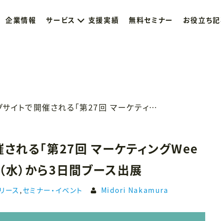
企業情報
サービス
支援実績
無料セミナー
お役立ち記
東京ビッグサイトで開催される「第27回 マーケティングWeek 夏 2026」に6月24日（水）から3日間ブース出展
される「第27回 マーケティングWee
4日（水）から3日間ブース出展
リース
,
セミナー・イベント
Midori Nakamura