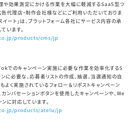
の投稿管理や効果測定にかける作業を大幅に軽減するSaaS型ツ
、広告代理店・制作会社様などにご利用いただいておりま
グスイート」は、プラットフォーム各社にサービス内容の承
しています。
o.jp/products/cms/jp
m、TikTokでのキャンペーン実施に必要な作業を効率化するS
ペーンに必要な、応募者リストの作成、抽選、当選通知の自
もよく実施されているフォロー＆リポストキャンペーン
、カンバセーションボタンを使用したキャンペーンや、We
ーンに対応しています。
o.jp/products/atelu/jp