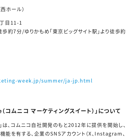
（西ホール）
丁目11-1
徒歩約7分/ゆりかもめ「東京ビッグサイト駅」より徒歩約
eting-week.jp/summer/ja-jp.html
 Suite（コムニコ マーケティングスイート）」について
ト」は、コムニコ自社開発のもと2012年に提供を開始し、
を有する、企業のSNSアカウント（X、Instagram、