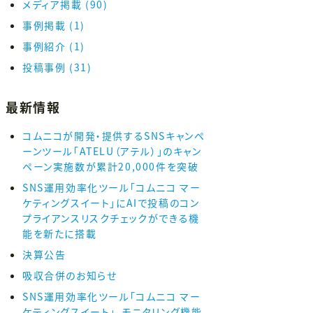
メディア掲載
(90)
事例掲載
(1)
事例紹介
(1)
投稿事例
(31)
最新情報
コムニコが開発・提供するSNSキャンペ
ーンツール「ATELU（アテル）」のキャン
ペーン実施数が累計20,000件を突破
SNS運用効率化ツール「コムニコ マー
ケティングスイート」にAIで投稿のコン
プライアンスリスクチェックができる機
能を新たに搭載
決算公告
吸収合併のお知らせ
SNS運用効率化ツール「コムニコ マー
ケティングスイート」、モニタリング機能