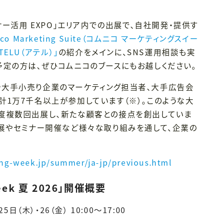
。
サー活用 EXPO」エリア内での出展で、自社開発・提供す
ico Marketing Suite（コムニコ マーケティングスイー
ATELU（アテル）」
の紹介をメインに、SNS運用相談も実
予定の方は、ぜひコムニコのブースにもお越しください。
大手小売り企業のマーケティング担当者、大手広告会
計1万7千名以上が参加しています（※）。このような大
度複数回出展し、新たな顧客との接点を創出していま
出展やセミナー開催など様々な取り組みを通して、企業の
ng-week.jp/summer/ja-jp/previous.html
ek 夏 2026」開催概要
日（木）・26（金） 10:00～17:00