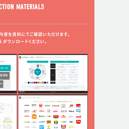
CTION MATERIALS
内容を資料にてご確認いただけます。
えダウンロードください。