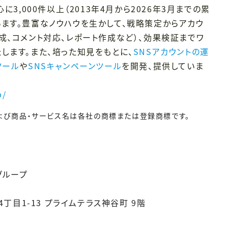
に3,000件以上（2013年4月から2026年3月までの累
います。豊富なノウハウを生かして、戦略策定からアカウ
成、コメント対応、レポート作成など）、効果検証までワ
します。また、培った知見をもとに、
SNSアカウントの運
ツール
や
SNSキャンペーンツール
を開発、提供していま
p/
よび商品・サービス名は各社の商標または登録商標です。
グループ
4丁目1-13 プライムテラス神谷町 9階