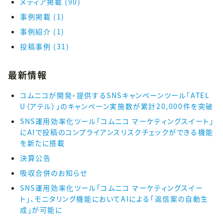
メディア掲載
(90)
事例掲載
(1)
事例紹介
(1)
投稿事例
(31)
最新情報
コムニコが開発・提供するSNSキャンペーンツール「ATEL
U（アテル）」のキャンペーン実施数が累計20,000件を突破
SNS運用効率化ツール「コムニコ マーケティングスイート」
にAIで投稿のコンプライアンスリスクチェックができる機能
を新たに搭載
決算公告
吸収合併のお知らせ
SNS運用効率化ツール「コムニコ マーケティングスイー
ト」、モニタリング機能においてAIによる「返信案の自動生
成」が可能に