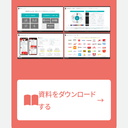
資料をダウンロード
→
する