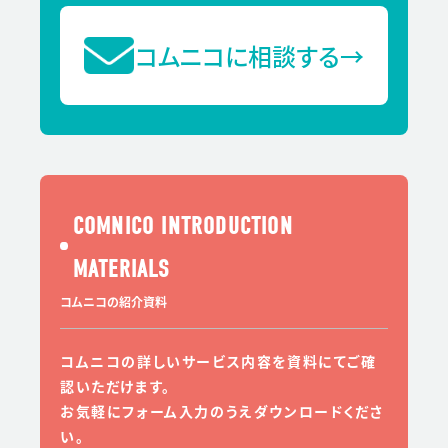
コムニコに相談する
→
COMNICO INTRODUCTION
MATERIALS
コムニコの紹介資料
コムニコの詳しいサービス内容を資料にてご確
認いただけます。
お気軽にフォーム入力のうえダウンロードくださ
い。