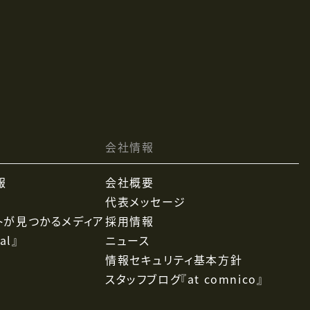
会社情報
報
会社概要
代表メッセージ
トが見つかるメディア
採用情報
al』
ニュース
情報セキュリティ基本方針
スタッフブログ『at comnico』