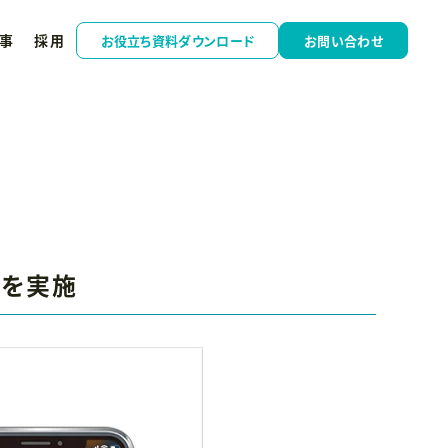
事
採用
お役立ち資料ダウンロード
お問い合わせ
ンを実施