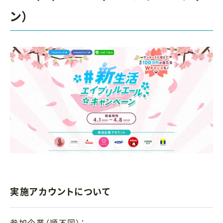
ン）
実施アカウントについて
参加企業（順不同）：