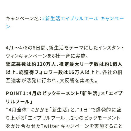
キャンペーン名：
#新生活エイプリルエール キャンペー
ン
4/1～4/8の8日間、新生活をテーマにしたインスタント
ウィンキャンペーンを8社一斉に実施。
総応募数は約120万人、推定最大リーチ数は約1億人
以上、総獲得フォロワー数は16万人以上
と、各社の相
互送客が活発に行われ、大反響を集めた。
POINT1：4月のビックモーメント「新生活」×「エイプ
リルフール」
“4月全体”にかかる「新生活」と、“1日”で爆発的に盛
り上がる「エイプリルフール」、2つのビッグモーメント
をかけ合わせたTwitter キャンペーンを実施すること